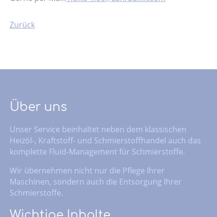
Zurück
Über uns
Unser Service beinhaltet neben dem klassischen
Heizöl-, Kraftstoff- und Schmierstoffhandel auch das
komplette Fluid-Management für Schmierstoffe.
Wir übernehmen nicht nur die Pflege Ihrer
Maschinen, sondern auch die Entsorgung Ihrer
Schmierstoffe.
Wichtige Inhalte