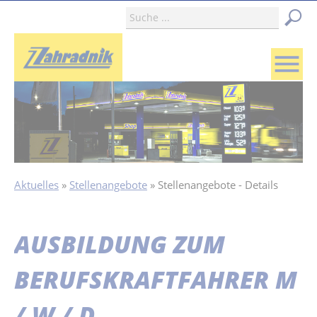
menu
Aktuelles
Stellenangebote
Stellenangebote - Details
AUSBILDUNG ZUM
BERUFSKRAFTFAHRER M
/ W / D