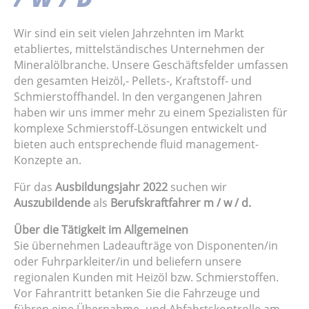
Wir sind ein seit vielen Jahrzehnten im Markt
etabliertes, mittelständisches Unternehmen der
Mineralölbranche. Unsere Geschäftsfelder umfassen
den gesamten Heizöl,- Pellets-, Kraftstoff- und
Schmierstoffhandel. In den vergangenen Jahren
haben wir uns immer mehr zu einem Spezialisten für
komplexe Schmierstoff-Lösungen entwickelt und
bieten auch entsprechende fluid management-
Konzepte an.
Für das
Ausbildungsjahr 2022
suchen wir
Auszubildende
als
Berufskraftfahrer m / w / d.
Über die Tätigkeit im Allgemeinen
Sie übernehmen Ladeaufträge von Disponenten/in
oder Fuhrparkleiter/in und beliefern unsere
regionalen Kunden mit Heizöl bzw. Schmierstoffen.
Vor Fahrantritt betanken Sie die Fahrzeuge und
führen eine Übernahme- und Abfahrtskontrolle am