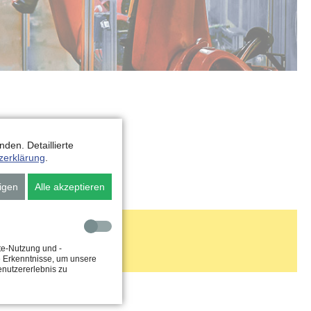
den. Detaillierte
zerklärung
.
igen
Alle akzeptieren
e
te-Nutzung und -
e Erkenntnisse, um unsere
enutzererlebnis zu