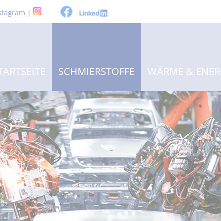
stagram |
TARTSEITE
SCHMIERSTOFFE
WÄRME & ENER