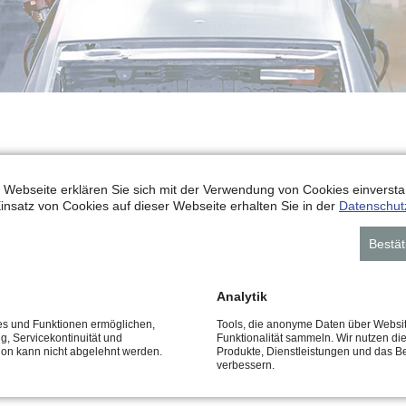
 Webseite erklären Sie sich mit der Verwendung von Cookies einverstan
insatz von Cookies auf dieser Webseite erhalten Sie in der
Datenschut
Bestät
Analytik
Getriebeöl
ces und Funktionen ermöglichen,
Tools, die anonyme Daten über Websi
ng, Servicekontinuität und
Funktionalität sammeln. Wir nutzen di
tion kann nicht abgelehnt werden.
Produkte, Dienstleistungen und das B
verbessern.