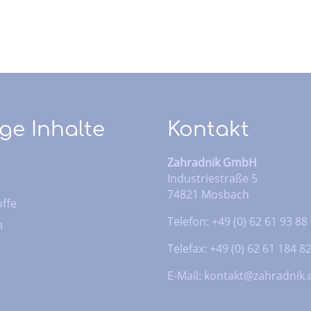
ge Inhalte
Kontakt
Zahradnik GmbH
Industriestraße 5
74821 Mosbach
ffe
Telefon: +49 (0) 62 61 93 88
n
Telefax: +49 (0) 62 61 184 8
E-Mail:
kontakt@zahradnik