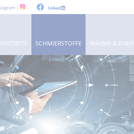
stagram |
TARTSEITE
SCHMIERSTOFFE
WÄRME & ENER