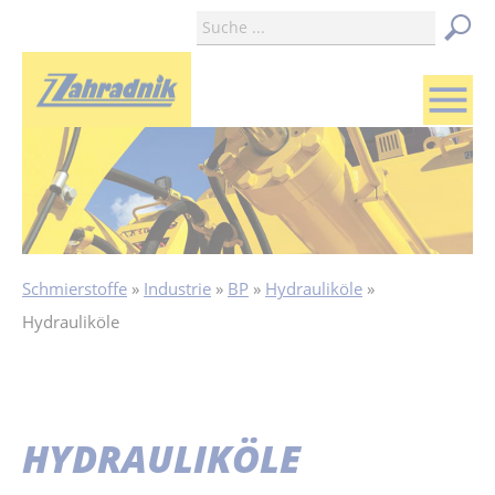
menu
Schmierstoffe
Industrie
BP
Hydrauliköle
Hydrauliköle
HYDRAULIKÖLE