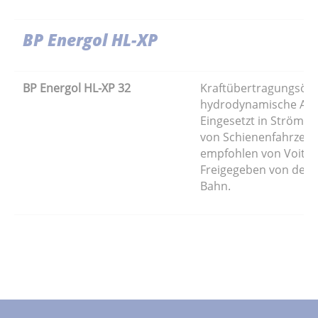
BP Energol HL-XP
BP Energol HL-XP 32
Kraftübertragungsöl f
hydrodynamische Ant
Eingesetzt in Strömu
von Schienenfahrzeu
empfohlen von Voith
Freigegeben von der
Bahn.