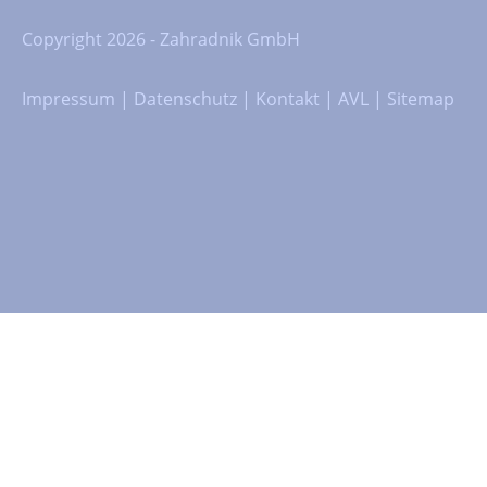
Copyright 2026 - Zahradnik GmbH
Impressum
|
Datenschutz
|
Kontakt
|
AVL
|
Sitemap