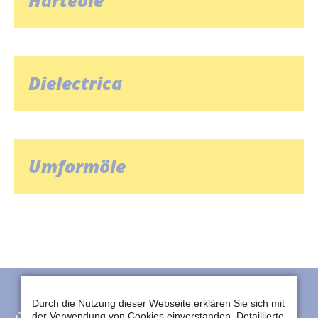
Härteöle
Dielectrica
Umformöle
Durch die Nutzung dieser Webseite erklären Sie sich mit
der Verwendung von Cookies einverstanden. Detaillierte