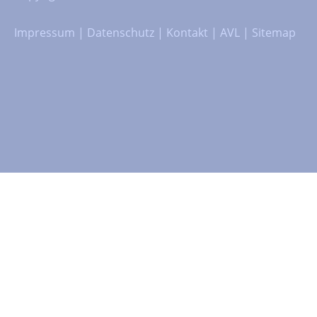
Impressum
|
Datenschutz
|
Kontakt
|
AVL
|
Sitemap