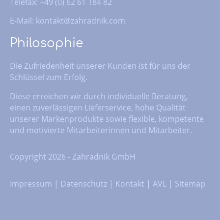
Telefax: +49 (0) 62 61 184 82
E-Mail:
kontakt@zahradnik.com
Philosophie
Die Zufriedenheit unserer Kunden ist für uns der
Schlüssel zum Erfolg.
Diese erreichen wir durch individuelle Beratung,
einen zuverlässigen Lieferservice, hohe Qualität
unserer Markenprodukte sowie flexible, kompetente
und motivierte Mitarbeiterinnen und Mitarbeiter.
Copyright 2026 - Zahradnik GmbH
Impressum
|
Datenschutz
|
Kontakt
|
AVL
|
Sitemap