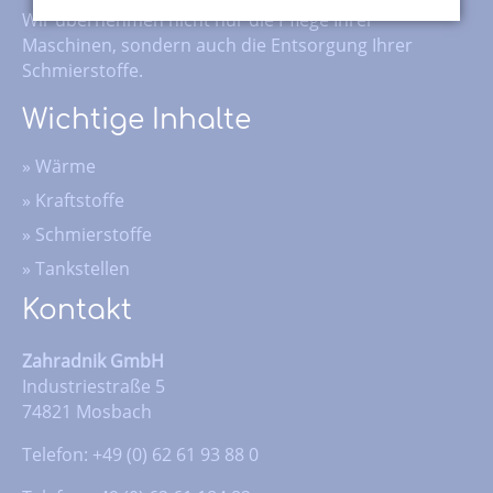
Wir übernehmen nicht nur die Pflege Ihrer
Maschinen, sondern auch die Entsorgung Ihrer
Schmierstoffe.
Wichtige Inhalte
»
Wärme
»
Kraftstoffe
»
Schmierstoffe
»
Tankstellen
Kontakt
Zahradnik GmbH
Industriestraße 5
74821 Mosbach
Telefon: +49 (0) 62 61 93 88 0