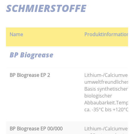
SCHMIERSTOFFE
Name
Produktinformation
BP Biogrease
BP Biogrease EP 2
Lithium-/Calciumverse
umweltfreundliches E
Basis synthetischer E
biologischer
Abbaubarkeit.Tempera
ca. -35°C bis +120°C.
BP Biogrease EP 00/000
Lithium-/Calciumversei