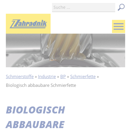
menu
Schmierstoffe
Industrie
BP
Schmierfette
Biologisch abbaubare Schmierfette
BIOLOGISCH
ABBAUBARE