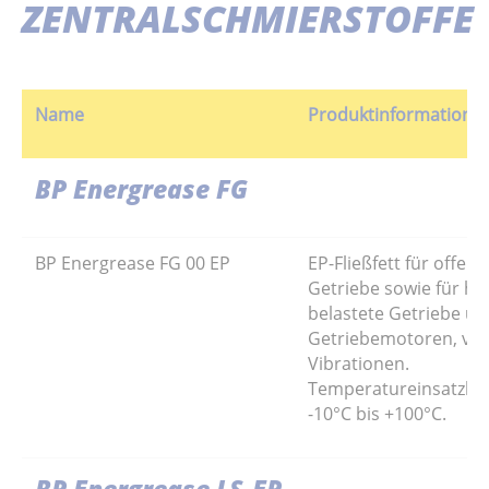
ZENTRALSCHMIERSTOFFE
Name
Produktinformation
BP Energrease FG
BP Energrease FG 00 EP
EP-Fließfett für offene
Getriebe sowie für ho
belastete Getriebe u
Getriebemotoren, ver
Vibrationen.
Temperatureinsatzber
-10°C bis +100°C.