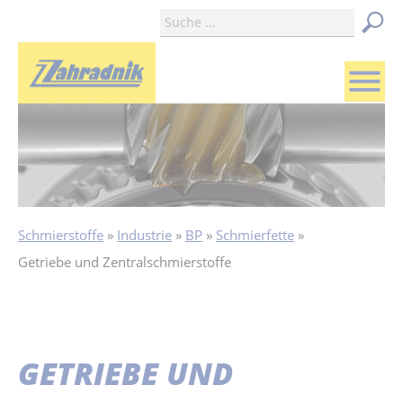
menu
Schmierstoffe
Industrie
BP
Schmierfette
Getriebe und Zentralschmierstoffe
GETRIEBE UND