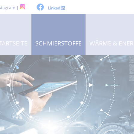
stagram |
TARTSEITE
SCHMIERSTOFFE
WÄRME & ENER