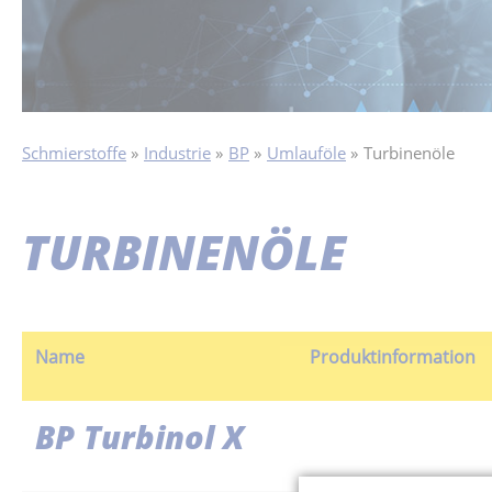
Schmierstoffe
Industrie
BP
Umlauföle
Turbinenöle
TURBINENÖLE
Name
Produktinformation
BP Turbinol X