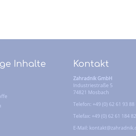
ge Inhalte
Kontakt
Zahradnik GmbH
Industriestraße 5
74821 Mosbach
ffe
Telefon: +49 (0) 62 61 93 88
n
Telefax: +49 (0) 62 61 184 8
E-Mail:
kontakt@zahradnik