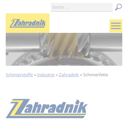
menu
Schmierstoffe
Industrie
Zahradnik
Schmierfette