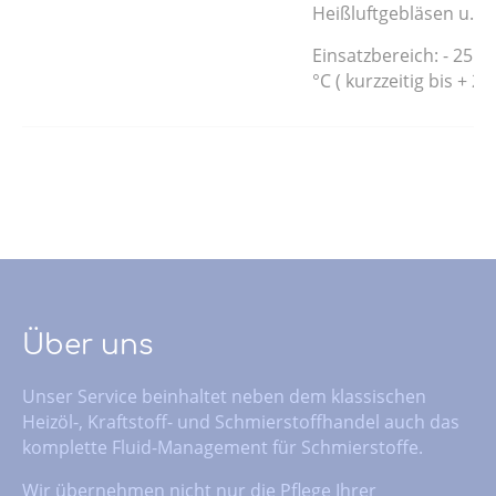
Heißluftgebläsen u. ä.
Einsatzbereich: - 25 °C
°C ( kurzzeitig bis + 22
Über uns
Unser Service beinhaltet neben dem klassischen
Heizöl-, Kraftstoff- und Schmierstoffhandel auch das
komplette Fluid-Management für Schmierstoffe.
Wir übernehmen nicht nur die Pflege Ihrer