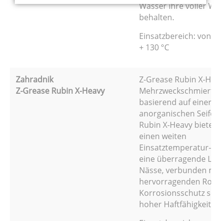
Wasser ihre voller Wi
behalten.
Einsatzbereich: von - 
+ 130 °C
Zahradnik
Z-Grease Rubin X-Heav
Z-Grease Rubin X-Heavy
Mehrzweckschmierfet
basierend auf einer sp
anorganischen Seife. 
Rubin X-Heavy bietet 
einen weiten
Einsatztemperatur-be
eine überragende Lei
Nässe, verbunden mi
hervorragenden Rost
Korrosionsschutz sow
hoher Haftfähigkeit.