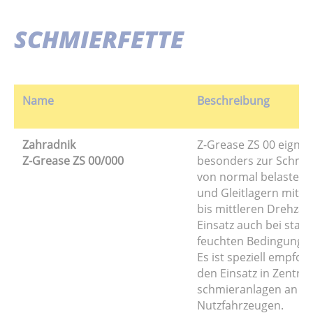
SCHMIERFETTE
Name
Beschreibung
Zahradnik
Z-Grease ZS 00 eignet
Z-Grease ZS 00/000
besonders zur Schmi
von normal belastete
und Gleitlagern mit n
bis mittleren Drehzah
Einsatz auch bei stau
feuchten Bedingunge
Es ist speziell empfoh
den Einsatz in Zentral
schmieranlagen an
Nutzfahrzeugen.