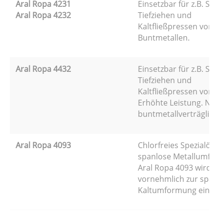
Aral Ropa 4231
Einsetzbar für z.B. Sta
Aral Ropa 4232
Tiefziehen und
Kaltfließpressen von 
Buntmetallen.
Aral Ropa 4432
Einsetzbar für z.B. Sta
Tiefziehen und
Kaltfließpressen von S
Erhöhte Leistung. Nic
buntmetallverträglich
Aral Ropa 4093
Chlorfreies Spezialöl f
spanlose Metallumfo
Aral Ropa 4093 wird
vornehmlich zur span
Kaltumformung einges