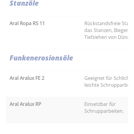
Stanzöle
Aral Ropa RS 11
Rückstandsfreie Stanz
das Stanzen, Biegen 
Tiefziehen von Dünnb
Funkenerosionsöle
Aral Aralux FE 2
Geeignet für Schlicht-
leichte Schrupparbeit
Aral Aralux RP
Einsetzbar für
Schrupparbeiten.