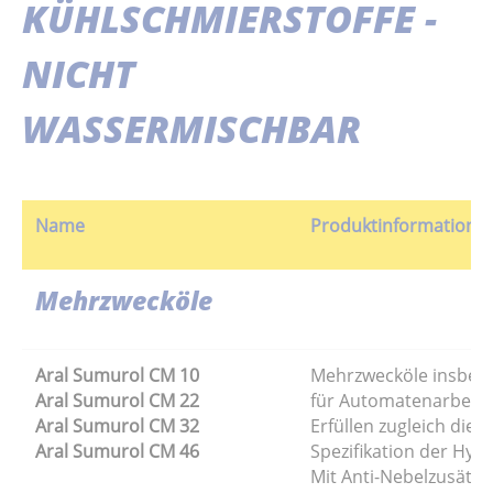
KÜHLSCHMIERSTOFFE -
NICHT
WASSERMISCHBAR
Name
Produktinformation
Mehrzwecköle
Aral Sumurol CM 10
Mehrzwecköle insbes
Aral Sumurol CM 22
für Automatenarbeite
Aral Sumurol CM 32
Erfüllen zugleich die 
Aral Sumurol CM 46
Spezifikation der Hydr
Mit Anti-Nebelzusätze