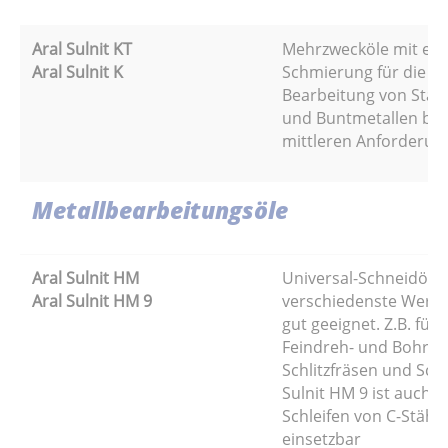
Aral Sulnit KT
Mehrzwecköle mit er
Aral Sulnit K
Schmierung für die a
Bearbeitung von Stahl
und Buntmetallen bis
mittleren Anforderun
Metallbearbeitungsöle
Aral Sulnit HM
Universal-Schneidöle 
Aral Sulnit HM 9
verschiedenste Werks
gut geeignet. Z.B. für
Feindreh- und Bohrvo
Schlitzfräsen und Sch
Sulnit HM 9 ist auch 
Schleifen von C-Stähl
einsetzbar