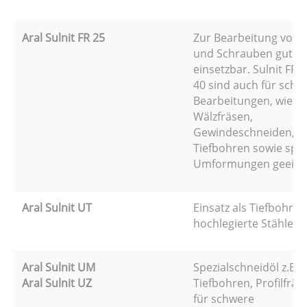
Aral Sulnit FR 25
Zur Bearbeitung von 
und Schrauben gut
einsetzbar. Sulnit FR 
40 sind auch für schw
Bearbeitungen, wie z.
Wälzfräsen,
Gewindeschneiden,
Tiefbohren sowie spa
Umformungen geeign
Aral Sulnit UT
Einsatz als Tiefbohröl 
hochlegierte Stähle.
Aral Sulnit UM
Spezialschneidöl z.B.
Aral Sulnit UZ
Tiefbohren, Profilfräs
für schwere