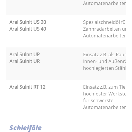
Automatenarbeiten.
Aral Sulnit US 20
Spezialschneidöl für z.
Aral Sulnit US 40
Zahnradarbeiten und
Automatenarbeiten.
Aral Sulnit UP
Einsatz z.B. als Raum
Aral Sulnit UR
Innen- und Außenräu
hochlegierten Stählen
Aral Sulnit RT 12
Einsatz z.B. zum Tief
hochfester Werkstoff
für schwerste
Automatenarbeiten.
Schleiföle