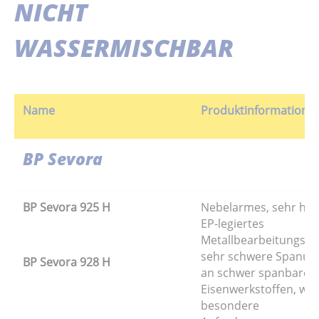
NICHT
WASSERMISCHBAR
Name
Produktinformation
BP Sevora
BP Sevora 925 H
Nebelarmes, sehr ho
EP-legiertes
Metallbearbeitungsöl 
sehr schwere Spanun
BP Sevora 928 H
an schwer spanbaren
Eisenwerkstoffen, wo
besondere