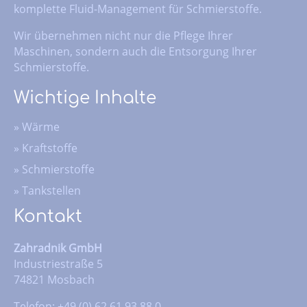
komplette Fluid-Management für Schmierstoffe.
Wir übernehmen nicht nur die Pflege Ihrer
Maschinen, sondern auch die Entsorgung Ihrer
Schmierstoffe.
Wichtige Inhalte
»
Wärme
»
Kraftstoffe
»
Schmierstoffe
»
Tankstellen
Kontakt
Zahradnik GmbH
Industriestraße 5
74821 Mosbach
Telefon: +49 (0) 62 61 93 88 0