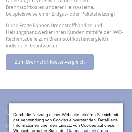
Ölheizung im Vergleich zu den reinen
Brennstoffkosten anderer Heizsysteme,
beispielsweise einer Erdgas- oder Pelletsheizung?
Diese Frage können Brennstoffhändler und
Heizungshandwerker ihren Kunden mithilfe der IWO-
Rechentabelle zum Brennstoffkostenvergleich
individuell beantworten.
Zum Brennstoffkostenvergleich
Über uns
Durch die Nutzung dieser Webseite erklären Sie sich mit
der Verwendung von Cookies einverstanden. Detaillierte
Unser Service beinhaltet neben dem klassischen
Informationen über den Einsatz von Cookies auf dieser
Webseite erhalten Sie in der
Datenschutzerklärung
.